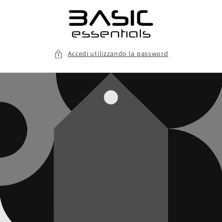
Vai
direttamente
ai contenuti
Accedi utilizzando la password